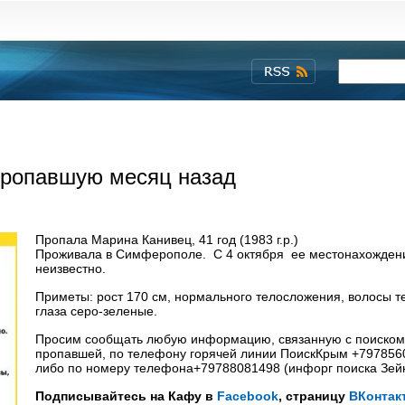
пропавшую месяц назад
Пропала Марина Канивец, 41 год (1983 г.р.)
Проживала в Симферополе. С 4 октября ее местонахожден
неизвестно.
Приметы: рост 170 см, нормального телосложения, волосы т
глаза серо-зеленые.
Просим сообщать любую информацию, связанную с поиском 
пропавшей, по телефону горячей линии ПоискКрым +797856
либо по номеру телефона+79788081498 (инфорг поиска Зей
Подписывайтесь на Кафу в
Facebook
, страницу
ВКонтак