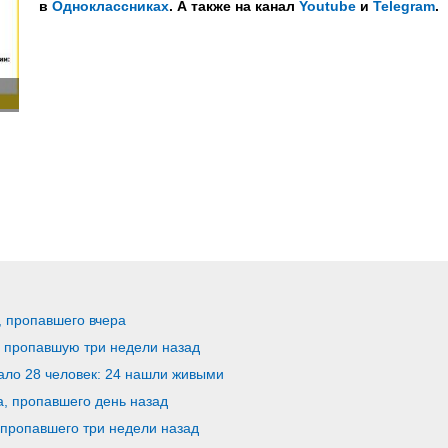
в
Одноклассниках
. А также на канал
Youtube
и
Telegram
.
, пропавшего вчера
, пропавшую три недели назад
ало 28 человек: 24 нашли живыми
а, пропавшего день назад
 пропавшего три недели назад