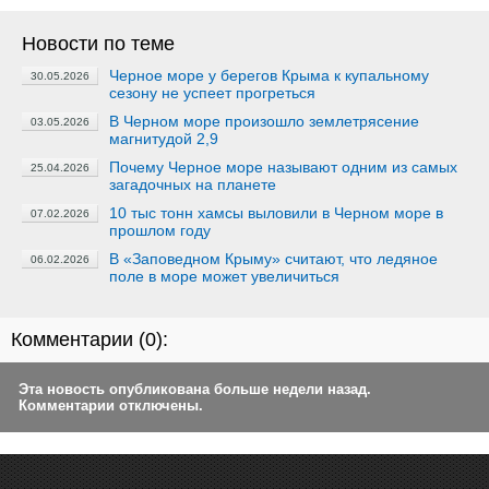
Новости по теме
Черное море у берегов Крыма к купальному
30.05.2026
сезону не успеет прогреться
В Черном море произошло землетрясение
03.05.2026
магнитудой 2,9
Почему Черное море называют одним из самых
25.04.2026
загадочных на планете
10 тыс тонн хамсы выловили в Черном море в
07.02.2026
прошлом году
В «Заповедном Крыму» считают, что ледяное
06.02.2026
поле в море может увеличиться
Комментарии (
0
):
Эта новость опубликована больше недели назад.
Комментарии отключены.