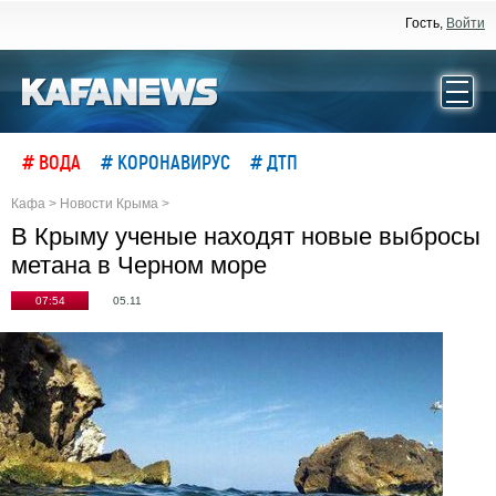
Гость,
Войти
# ВОДА
# КОРОНАВИРУС
# ДТП
Кафа
>
Новости Крыма
>
В Крыму ученые находят новые выбросы
метана в Черном море
07:54
05.11