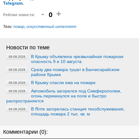
Telegram
.
-
+
0
Рейтинг новости:
Теги:
пожар
,
искусственный интеллект
Новости по теме
В Крыму объявлена чрезвычайная пожарная
09.08.2026
опасность 9 и 10 августа
Сразу два пожара тушат в Бахчисарайском
08.08.2026
районе Крыма
В Крыму спасли ежа на пожаре
08.08.2026
Автомобиль загорелся под Симферополем,
06.08.2026
огонь перекинулся на поле и быстро
распространяется
В Ялте загорелась станция техобслуживания,
04.08.2026
площадь пожара 2 тыс. кв. м
Комментарии (
0
):