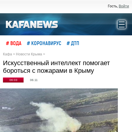
Гость,
Войти
# ВОДА
# КОРОНАВИРУС
# ДТП
Кафа
>
Новости Крыма
>
Искусственный интеллект помогает
бороться с пожарами в Крыму
06:03
06.11