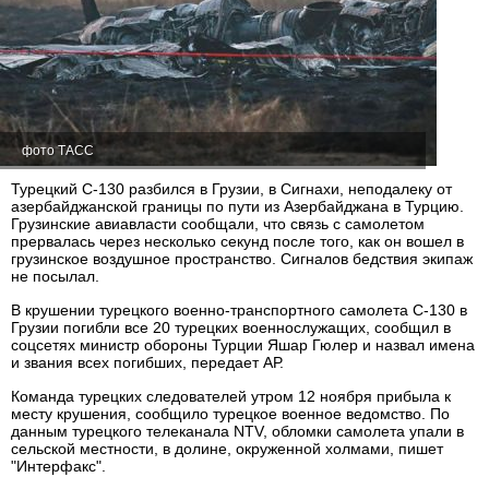
фото ТАСС
Турецкий С-130 разбился в Грузии, в Сигнахи, неподалеку от
азербайджанской границы по пути из Азербайджана в Турцию.
Грузинские авиавласти сообщали, что связь с самолетом
прервалась через несколько секунд после того, как он вошел в
грузинское воздушное пространство. Сигналов бедствия экипаж
не посылал.
В крушении турецкого военно-транспортного самолета С-130 в
Грузии погибли все 20 турецких военнослужащих, сообщил в
соцсетях министр обороны Турции Яшар Гюлер и назвал имена
и звания всех погибших, передает АР.
Команда турецких следователей утром 12 ноября прибыла к
месту крушения, сообщило турецкое военное ведомство. По
данным турецкого телеканала NTV, обломки самолета упали в
сельской местности, в долине, окруженной холмами, пишет
"Интерфакс".