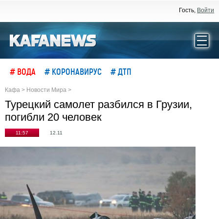
Гость,
Войти
# ВОДА
# КОРОНАВИРУС
# ДТП
Кафа
>
Новости Мира
>
Турецкий самолет разбился в Грузии,
погибли 20 человек
11:57
12.11