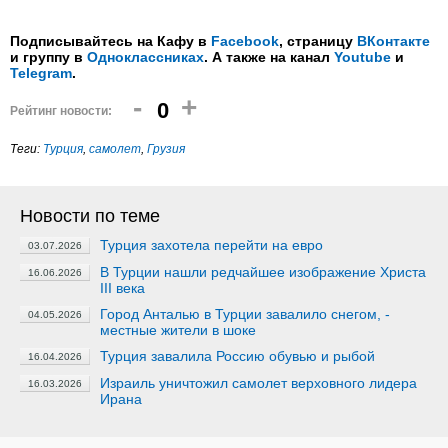
Подписывайтесь на Кафу в
Facebook
, страницу
ВКонтакте
и группу в
Одноклассниках
. А также на канал
Youtube
и
Telegram
.
-
+
0
Рейтинг новости:
Теги:
Турция
,
самолет
,
Грузия
Новости по теме
Турция захотела перейти на евро
03.07.2026
В Турции нашли редчайшее изображение Христа
16.06.2026
III века
Город Анталью в Турции завалило снегом, -
04.05.2026
местные жители в шоке
Турция завалила Россию обувью и рыбой
16.04.2026
Израиль уничтожил самолет верховного лидера
16.03.2026
Ирана