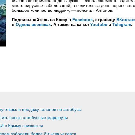
«Основная причина недовыпуска — заболеваемость водител
много вирусных заболеваний, а водитель за день перевозит 
большое количество людей», — пояснил Антонов.
Подписывайтесь на Кафу в
Facebook
, страницу
ВКонтак
в
Одноклассниках
. А также на канал
Youtube
и
Telegram
.
му открыли продажу талонов на автобусы
стить новые автобусные маршруты
И в Крыму снижается
ппом заболели более 8 тысяч человек