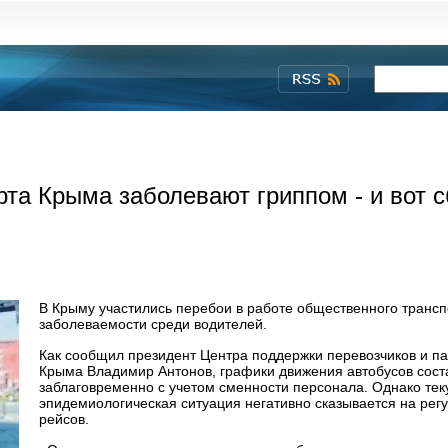
та Крыма заболевают гриппом - и вот с
В Крыму участились перебои в работе общественного трансп
заболеваемости среди водителей.
Как сообщил президент Центра поддержки перевозчиков и п
Крыма Владимир Антонов, графики движения автобусов сос
заблаговременно с учетом сменности персонала. Однако те
эпидемиологическая ситуация негативно сказывается на рег
рейсов.