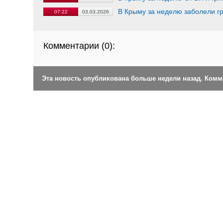
В Крыму за неделю заболели г
07:22
03.03.2026
Комментарии (
0
):
Эта новость опубликована больше недели назад. Ком