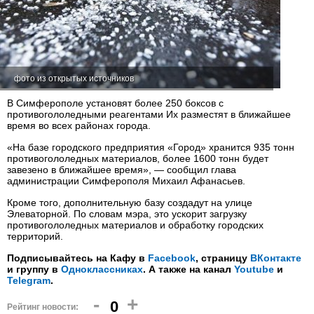
фото из открытых источников
В Симферополе установят более 250 боксов с
противогололедными реагентами Их разместят в ближайшее
время во всех районах города.
«На базе городского предприятия «Город» хранится 935 тонн
противогололедных материалов, более 1600 тонн будет
завезено в ближайшее время», — сообщил глава
администрации Симферополя Михаил Афанасьев.
Кроме того, дополнительную базу создадут на улице
Элеваторной. По словам мэра, это ускорит загрузку
противогололедных материалов и обработку городских
территорий.
Подписывайтесь на Кафу в
Facebook
, страницу
ВКонтакте
и группу в
Одноклассниках
. А также на канал
Youtube
и
Telegram
.
-
+
0
Рейтинг новости: