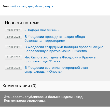
Теги:
подростки
,
граффити
,
акция
Новости по теме
«Подари мне жизнь!»
09.07.2026
В Феодосии проводится акция «Вода -
13.06.2026
безопасная территория»
В Феодосии сотрудники полиции провели акцию,
07.06.2026
направленную против мошенничества
Что было в этот день в Феодосии и Крыму в
31.05.2026
прошлые годы 31 мая
В Феодосии состоялся очередной этап
22.05.2026
спартакиады «Юность»
Комментарии (
0
):
Эта новость опубликована больше недели назад.
Комментарии отключены.