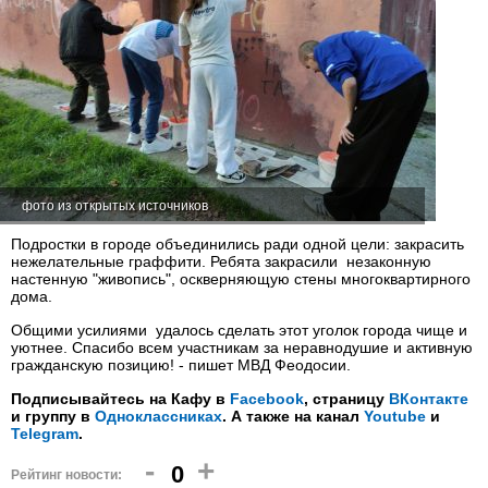
фото из открытых источников
Подростки в городе объединились ради одной цели: закрасить
нежелательные граффити. Ребята закрасили незаконную
настенную "живопись", оскверняющую стены многоквартирного
дома.
Общими усилиями удалось сделать этот уголок города чище и
уютнее. Спасибо всем участникам за неравнодушие и активную
гражданскую позицию! - пишет МВД Феодосии.
Подписывайтесь на Кафу в
Facebook
, страницу
ВКонтакте
и группу в
Одноклассниках
. А также на канал
Youtube
и
Telegram
.
-
+
0
Рейтинг новости: