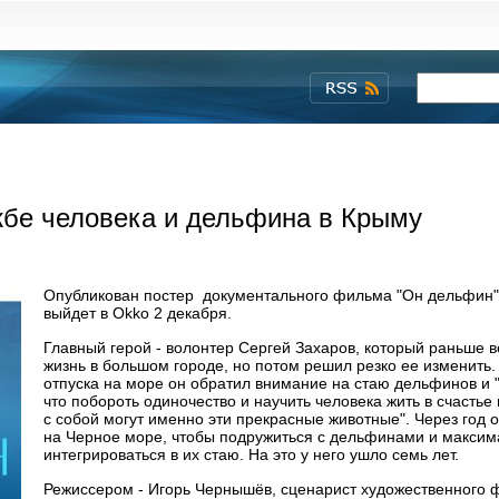
бе человека и дельфина в Крыму
Опубликован постер документального фильма "Он дельфин"
выйдет в Okko 2 декабря.
Главный герой - волонтер Сергей Захаров, который раньше 
жизнь в большом городе, но потом решил резко ее изменить.
отпуска на море он обратил внимание на стаю дельфинов и 
что побороть одиночество и научить человека жить в счастье
с собой могут именно эти прекрасные животные". Через год 
на Черное море, чтобы подружиться с дельфинами и максим
интегрироваться в их стаю. На это у него ушло семь лет.
Режиссером - Игорь Чернышёв, сценарист художественного