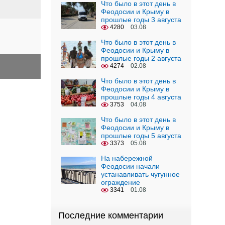
Что было в этот день в
Феодосии и Крыму в
прошлые годы 3 августа
4280
03.08
Что было в этот день в
Феодосии и Крыму в
прошлые годы 2 августа
4274
02.08
Что было в этот день в
Феодосии и Крыму в
прошлые годы 4 августа
3753
04.08
Что было в этот день в
Феодосии и Крыму в
прошлые годы 5 августа
3373
05.08
На набережной
Феодосии начали
устанавливать чугунное
ограждение
3341
01.08
Последние комментарии