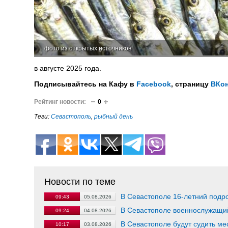
фото из открытых источников
в августе 2025 года.
Подписывайтесь на Кафу в
Facebook
, страницу
ВКон
Рейтинг новости:
0
Теги:
Севастополь
,
рыбный день
Новости по теме
В Севастополе 16-летний подро
09:43
05.08.2026
В Севастополе военнослужащий
09:24
04.08.2026
В Севастополе будут судить ме
10:17
03.08.2026