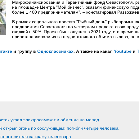
Микрофинансирования и Гарантийный фонд Севастополя, 
на площадке Центра "Мой бизнес", оказали финансовую под
более 1 400 предпринимателям", – констатировал Развожаев
В рамках социального проекта "Рыбный день" рыбопромыш
предприятия Севастополя по четвергам продают свою проду
скидкой в 50%. Проект был запущен в 2021 году, его временн
приостанавливали из-за недостаточного объема вылова, но 
такте
и группу в
Одноклассниках
. А также на канал
Youtube
и
сток украл электросамокат и обменял на мопед
 открыл огонь по сослуживцам: погибли четыре человека
стного жителя за кражу телевизора