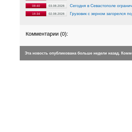
Сегодня в Севастополе огранич
08:40
03.08.2026
Грузовик с зерном загорелся п
16:34
02.08.2026
Комментарии (
0
):
Эта новость опубликована больше недели назад. Ком