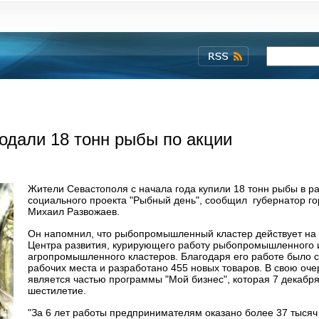
одали 18 тонн рыбы по акции
Жители Севастополя с начала года купили 18 тонн рыбы в р
социального проекта "Рыбный день", сообщил губернатор г
Михаил Развожаев.
Он напомнил, что рыбопромышленный кластер действует на
Центра развития, курирующего работу рыбопромышленного 
агропромышленного кластеров. Благодаря его работе было 
рабочих места и разработано 455 новых товаров. В свою оч
является частью программы "Мой бизнес", которая 7 декабр
шестилетие.
"За 6 лет работы предпринимателям оказано более 37 тысяч 