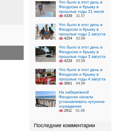
Что было в этот день в
Феодосии и Крыму в
прошлые годы 31 июля
4339
31.07
Что было в этот день в
Феодосии и Крыму в
прошлые годы 2 августа
4254
02.08
Что было в этот день в
Феодосии и Крыму в
прошлые годы 3 августа
4226
03.08
Что было в этот день в
Феодосии и Крыму в
прошлые годы 4 августа
3661
04.08
На набережной
Феодосии начали
устанавливать чугунное
ограждение
2911
01.08
Последние комментарии