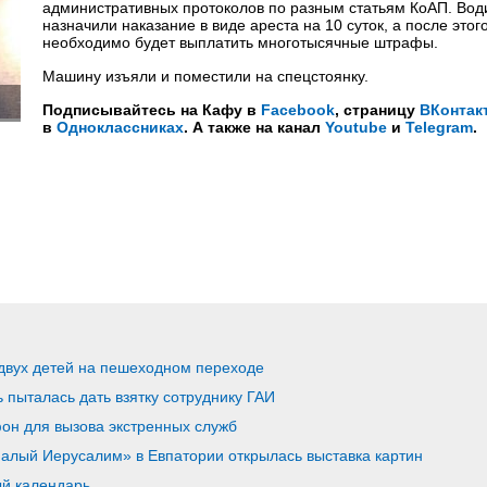
административных протоколов по разным статьям КоАП. Во
назначили наказание в виде ареста на 10 суток, а после этог
необходимо будет выплатить многотысячные штрафы.
Машину изъяли и поместили на спецстоянку.
Подписывайтесь на Кафу в
Facebook
, страницу
ВКонтак
в
Одноклассниках
. А также на канал
Youtube
и
Telegram
.
 двух детей на пешеходном переходе
 пыталась дать взятку сотруднику ГАИ
он для вызова экстренных служб
алый Иерусалим» в Евпатории открылась выставка картин
ый календарь