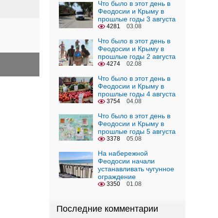
Что было в этот день в
Феодосии и Крыму в
прошлые годы 3 августа
4281
03.08
Что было в этот день в
Феодосии и Крыму в
прошлые годы 2 августа
4274
02.08
Что было в этот день в
Феодосии и Крыму в
прошлые годы 4 августа
3754
04.08
Что было в этот день в
Феодосии и Крыму в
прошлые годы 5 августа
3378
05.08
На набережной
Феодосии начали
устанавливать чугунное
ограждение
3350
01.08
Последние комментарии