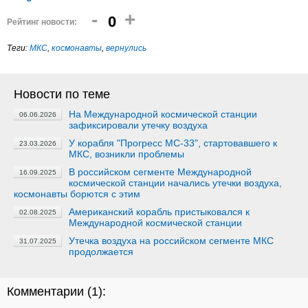
-
+
0
Рейтинг новости:
Теги:
МКС
,
космонавты
,
вернулись
Новости по теме
На Международной космической станции
06.06.2026
зафиксировали утечку воздуха
У корабля "Прогресс МС-33", стартовавшего к
23.03.2026
МКС, возникли проблемы
В российском сегменте Международной
16.09.2025
космической станции начались утечки воздуха,
космонавты борются с этим
Американский корабль пристыковался к
02.08.2025
Международной космической станции
Утечка воздуха на российском сегменте МКС
31.07.2025
продолжается
Комментарии (
1
):