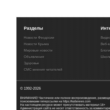
Разделы
Инт
Новости Феодосии
Виде
Новости Крыма
Веб-
Мировые новости
Блог
Объявления
Школ
Здоровье
СМС мнения читателей
© 1992-2026
ВНИМАНИЕ! Частичное или полное воспроизведение, размещенн
поисковиками гиперссылки на
https://kafanews.com
На настоящем ресурсе может присутствовать материал 18+
Администрация сайта не несет ответственность за комментари