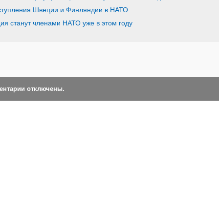
ступления Швеции и Финляндии в НАТО
я станут членами НАТО уже в этом году
ментарии отключены.