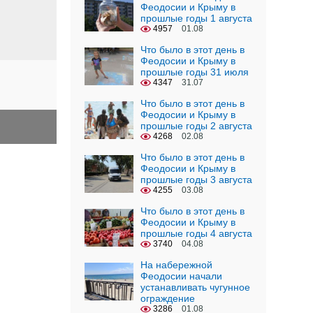
Феодосии и Крыму в
прошлые годы 1 августа
4957
01.08
Что было в этот день в
Феодосии и Крыму в
прошлые годы 31 июля
4347
31.07
Что было в этот день в
Феодосии и Крыму в
прошлые годы 2 августа
4268
02.08
Что было в этот день в
Феодосии и Крыму в
прошлые годы 3 августа
4255
03.08
Что было в этот день в
Феодосии и Крыму в
прошлые годы 4 августа
3740
04.08
На набережной
Феодосии начали
устанавливать чугунное
ограждение
3286
01.08