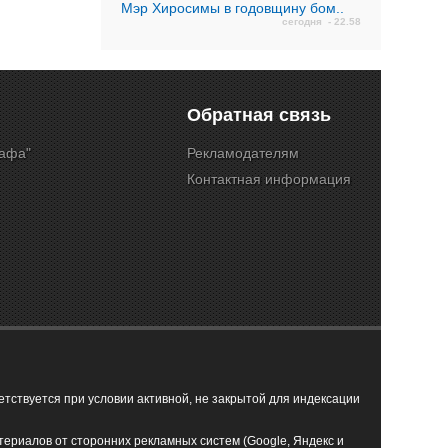
Мэр Хиросимы в годовщину бом..
сегодня - 22.58
Обратная связь
Кафа"
Рекламодателям
Контактная информация
ствуется при условии активной, не закрытой для индексации
териалов от сторонних рекламных систем (Google, Яндекс и