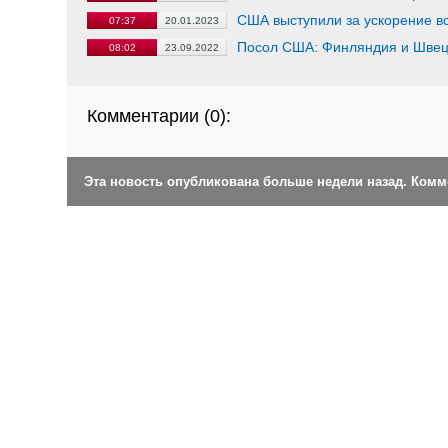
США выступили за ускорение в
07:37
20.01.2023
Посол США: Финляндия и Швеци
08:02
23.09.2022
Комментарии (
0
):
Эта новость опубликована больше недели назад. Ком