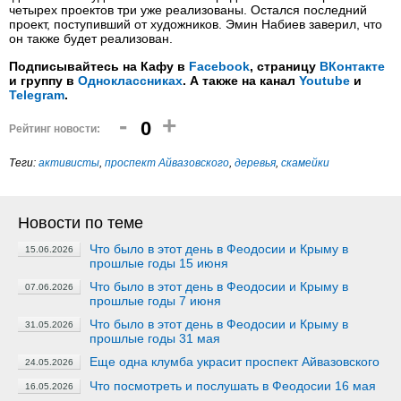
четырех проектов три уже реализованы. Остался последний
проект, поступивший от художников. Эмин Набиев заверил, что
он также будет реализован.
Подписывайтесь на Кафу в
Facebook
, страницу
ВКонтакте
и группу в
Одноклассниках
. А также на канал
Youtube
и
Telegram
.
-
+
0
Рейтинг новости:
Теги:
активисты
,
проспект Айвазовского
,
деревья
,
скамейки
Новости по теме
Что было в этот день в Феодосии и Крыму в
15.06.2026
прошлые годы 15 июня
Что было в этот день в Феодосии и Крыму в
07.06.2026
прошлые годы 7 июня
Что было в этот день в Феодосии и Крыму в
31.05.2026
прошлые годы 31 мая
Еще одна клумба украсит проспект Айвазовского
24.05.2026
Что посмотреть и послушать в Феодосии 16 мая
16.05.2026