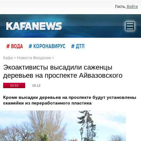
Гость,
Войти
# ВОДА
# КОРОНАВИРУС
# ДТП
Кафа
>
Новости Феодосии
>
Экоактивисты высадили саженцы
деревьев на проспекте Айвазовского
10:02
19.12
Кроме высадки деревьев на проспекте будут установлены
скамейки из переработанного пластика