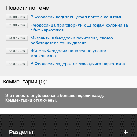
Новости по теме
В Феодосии водитель украл пакет с деньгами
05.08.2026
Феодосийца приговорили к 11 годам колонии за
05.08.2026
сбыт наркотиков
Мигранты в Феодосии похитили у своего
24.07.2026
работодателя тонну дизеля
Житель Феодосии попался на уловки
23.07.2026
мошенников
В Феодосии задержали закладчика наркотиков
22.07.2026
Комментарии (
0
):
Эта новость опубликована больше недели назад.
Комментарии отключены.
+
Разделы