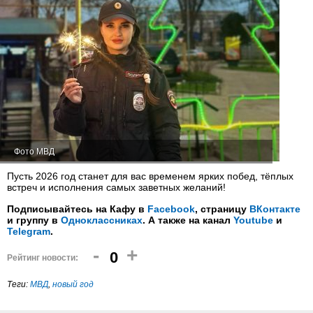
Фото МВД
Пусть 2026 год станет для вас временем ярких побед, тёплых
встреч и исполнения самых заветных желаний!
Подписывайтесь на Кафу в
Facebook
, страницу
ВКонтакте
и группу в
Одноклассниках
. А также на канал
Youtube
и
Telegram
.
-
+
0
Рейтинг новости:
Теги:
МВД
,
новый год