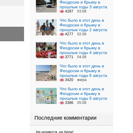
Феодосии и Крыму в
прошлые годы 3 августа
4287
03.08
Что было в этот день в
Феодосии и Крыму в
прошлые годы 2 августа
4277
02.08
Что было в этот день в
Феодосии и Крыму в
прошлые годы 4 августа
3771
04.08
Что было в этот день в
Феодосии и Крыму в
прошлые годы 6 августа
3420
вчера
Что было в этот день в
Феодосии и Крыму в
прошлые годы 5 августа
3386
05.08
Последние комментарии
Не нравится, не бери!