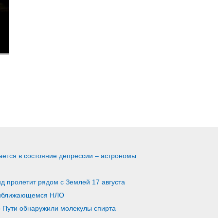
ается в состояние депрессии – астрономы
д пролетит рядом с Землей 17 августа
риближающемся НЛО
о Пути обнаружили молекулы спирта