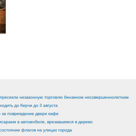
 пресекли незаконную торговлю бензином несовершеннолетним
ходить до Керчи до 3 августа
ю за повреждение двери кафе
исараем в автомобиле, врезавшемся в дерево
 состояние флагов на улицах города