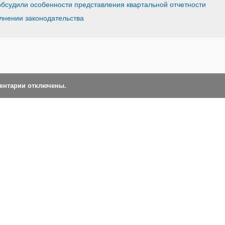
обсудили особенности представления квартальной отчетности
лнении законодательства
ментарии отключены.