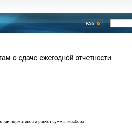
м о сдаче ежегодной отчетности
нении нормативов и расчет суммы экосбора