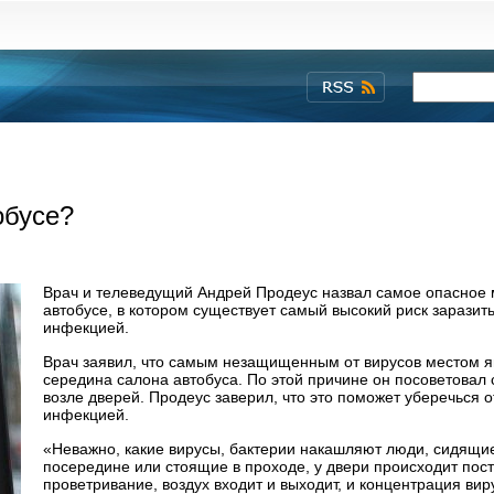
обусе?
Врач и телеведущий Андрей Продеус назвал самое опасное 
автобусе, в котором существует самый высокий риск заразит
инфекцией.
Врач заявил, что самым незащищенным от вирусов местом я
середина салона автобуса. По этой причине он посоветовал 
возле дверей. Продеус заверил, что это поможет уберечься 
инфекцией.
«Неважно, какие вирусы, бактерии накашляют люди, сидящи
посередине или стоящие в проходе, у двери происходит пос
проветривание, воздух входит и выходит, и концентрация вир