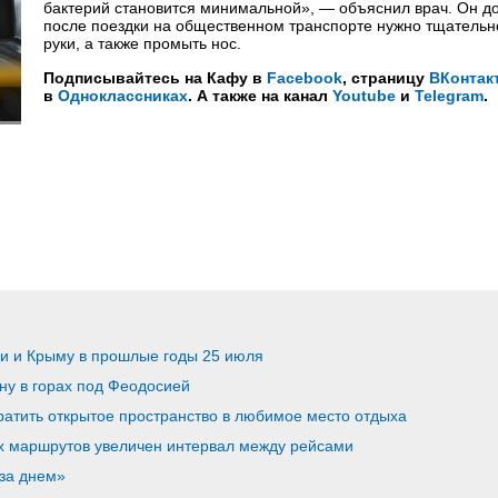
бактерий становится минимальной», — объяснил врач. Он до
после поездки на общественном транспорте нужно тщательн
руки, а также промыть нос.
Подписывайтесь на Кафу в
Facebook
, страницу
ВКонтак
в
Одноклассниках
. А также на канал
Youtube
и
Telegram
.
ии и Крыму в прошлые годы 25 июля
ну в горах под Феодосией
ратить открытое пространство в любимое место отдыха
х маршрутов увеличен интервал между рейсами
 за днем»