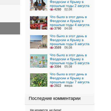
Феодосии и Крыму в
прошлые годы 2 августа
4280
02.08
Что было в этот день в
Феодосии и Крыму в
прошлые годы 4 августа
3790
04.08
Что было в этот день в
Феодосии и Крыму в
прошлые годы 6 августа
3569
06.08
Что было в этот день в
Феодосии и Крыму в
прошлые годы 5 августа
3394
05.08
Что было в этот день в
Феодосии и Крыму в
прошлые годы 7 августа
2922
вчера
Последние комментарии
Не нравится, не бери!