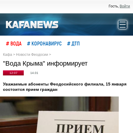
Гость,
Войти
# ВОДА
# КОРОНАВИРУС
# ДТП
Кафа
>
Новости Феодосии
>
"Вода Крыма" информирует
12:07
14.01
Уважаемые абоненты Феодосийского филиала, 15 января
состоится прием граждан