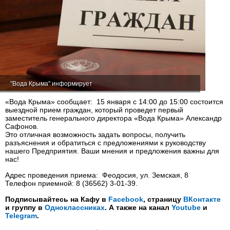
"Вода Крыма" информирует
«Вода Крыма» сообщает: 15 января с 14:00 до 15:00 состоится
выездной прием граждан, который проведет первый
заместитель генерального директора «Вода Крыма» Александр
Сафонов.
Это отличная возможность задать вопросы, получить
разъяснения и обратиться с предложениями к руководству
нашего Предприятия. Ваши мнения и предложения важны для
нас!
Адрес проведения приема: Феодосия, ул. Земская, 8
Телефон приемной: 8 (36562) 3-01-39.
Подписывайтесь на Кафу в
Facebook
, страницу
ВКонтакте
и группу в
Одноклассниках
. А также на канал
Youtube
и
Telegram
.