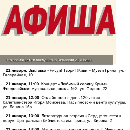
Что посмотреть и послушать в Феодосии 21 января
21 января.
Выставка «Рисуй! Твори! Живи!» Музей Грина, ул.
Галерейная, 10.
21 января, 11:00.
Концерт «Любимый сердцу Крым».
Феодосийская музыкальная школа №2, ул. Федько, 22.
21 января, 12:00
. Онлайн-пост в день 120-летия
балетмейстера Игоря Моисеева. Насыпновский центр культуры,
ул. Ленина 16а
21 января, 13:00.
Литературная встреча «Сердце тянется к
перу». Центральная библиотека им. Грина, ул. Кирова, 2
21 января, 14:00.
Мастер-класс хореографии от Т. Явисенко