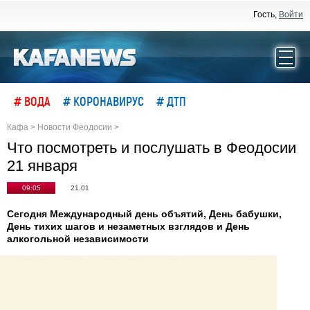
Гость,
Войти
# ВОДА
# КОРОНАВИРУС
# ДТП
Кафа
>
Новости Феодосии
>
Что посмотреть и послушать в Феодосии
21 января
09:05
21.01
Сегодня Международный день объятий, День бабушки,
День тихих шагов и незаметных взглядов и День
алкогольной независимости