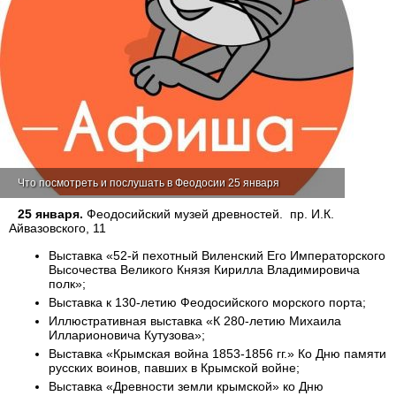
Что посмотреть и послушать в Феодосии 25 января
25 января.
Феодосийский музей древностей. пр. И.К.
Айвазовского, 11
Выставка «52-й пехотный Виленский Его Императорского
Высочества Великого Князя Кирилла Владимировича
полк»;
Выставка к 130-летию Феодосийского морского порта;
Иллюстративная выставка «К 280-летию Михаила
Илларионовича Кутузова»;
Выставка «Крымская война 1853-1856 гг.» Ко Дню памяти
русских воинов, павших в Крымской войне;
Выставка «Древности земли крымской» ко Дню