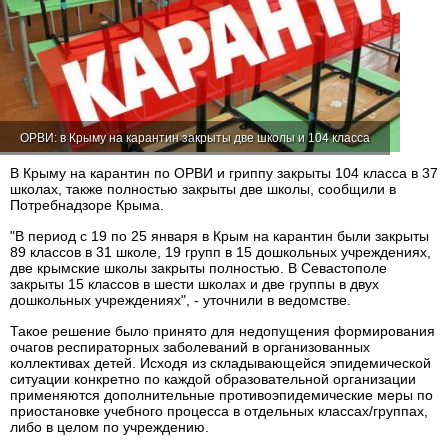
ОРВИ: в Крыму на карантин закрыты две школы и 104 класса
В Крыму на карантин по ОРВИ и гриппу закрыты 104 класса в 37
школах, также полностью закрыты две школы, сообщили в
Потребнадзоре Крыма.
"В период с 19 по 25 января в Крым на карантин были закрыты
89 классов в 31 школе, 19 групп в 15 дошкольных учреждениях,
две крымские школы закрыты полностью. В Севастополе
закрыты 15 классов в шести школах и две группы в двух
дошкольных учреждениях", - уточнили в ведомстве.
Такое решение было принято для недопущения формирования
очагов респираторных заболеваний в организованных
коллективах детей. Исходя из складывающейся эпидемической
ситуации конкретно по каждой образовательной организации
применяются дополнительные противоэпидемические меры по
приостановке учебного процесса в отдельных классах/группах,
либо в целом по учреждению.