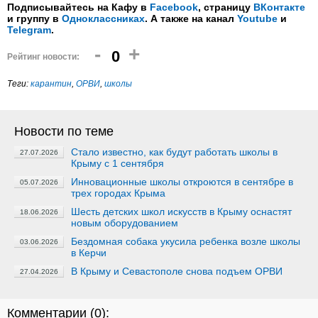
Подписывайтесь на Кафу в
Facebook
, страницу
ВКонтакте
и группу в
Одноклассниках
. А также на канал
Youtube
и
Telegram
.
-
+
0
Рейтинг новости:
Теги:
карантин
,
ОРВИ
,
школы
Новости по теме
Стало известно, как будут работать школы в
27.07.2026
Крыму с 1 сентября
Инновационные школы откроются в сентябре в
05.07.2026
трех городах Крыма
Шесть детских школ искусств в Крыму оснастят
18.06.2026
новым оборудованием
Бездомная собака укусила ребенка возле школы
03.06.2026
в Керчи
В Крыму и Севастополе снова подъем ОРВИ
27.04.2026
Комментарии (
0
):