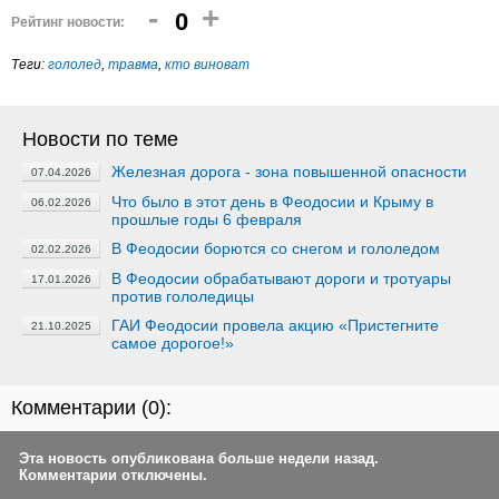
-
+
0
Рейтинг новости:
Теги:
гололед
,
травма
,
кто виноват
Новости по теме
Железная дорога - зона повышенной опасности
07.04.2026
Что было в этот день в Феодосии и Крыму в
06.02.2026
прошлые годы 6 февраля
В Феодосии борются со снегом и гололедом
02.02.2026
В Феодосии обрабатывают дороги и тротуары
17.01.2026
против гололедицы
ГАИ Феодосии провела акцию «Пристегните
21.10.2025
самое дорогое!»
Комментарии (
0
):
Эта новость опубликована больше недели назад.
Комментарии отключены.