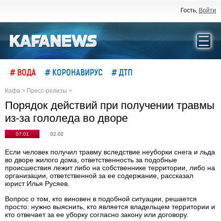
Гость,
Войти
# ВОДА
# КОРОНАВИРУС
# ДТП
Кафа
>
Пресс-релизы
>
Порядок действий при получении травмы
из-за гололеда во дворе
07:01
02.02
Если человек получил травму вследствие неуборки снега и льда
во дворе жилого дома, ответственность за подобные
происшествия лежит либо на собственнике территории, либо на
организации, ответственной за ее содержание, рассказал
юрист Илья Русяев.
Вопрос о том, кто виновен в подобной ситуации, решается
просто: нужно выяснить, кто является владельцем территории и
кто отвечает за ее уборку согласно закону или договору.