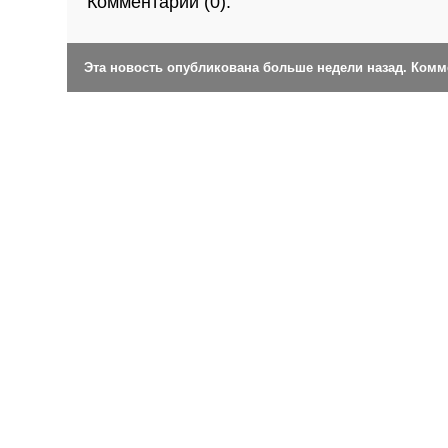
Комментарии (
0
):
Эта новость опубликована больше недели назад. Ком