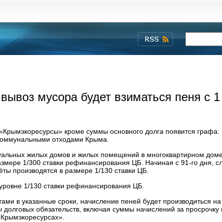
 вывоз мусора будет взиматься пеня с 1
 «Крымэкоресурсы» кроме суммы основного долга появится графа: 
коммунальными отходами Крыма.
дуальных жилых домов и жилых помещений в многоквартирном доме
азмере 1/300 ставки рефинансирования ЦБ. Начиная с 91-го дня, 
ёты производятся в размере 1/130 ставки ЦБ.
 уровне 1/130 ставки рефинансирования ЦБ.
тами в указанные сроки, начисление пеней будет производиться на
долговых обязательств, включая суммы начислений за просрочку 
 «Крымэкоресурсах».