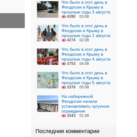
Что было в этот день в
Феодосии и Крыму в
прошлые годы 3 августа
4280
03.08
Что было в этот день в
Феодосии и Крыму в
прошлые годы 2 августа
4274
02.08
Что было в этот день в
Феодосии и Крыму в
прошлые годы 4 августа
3753
04.08
Что было в этот день в
Феодосии и Крыму в
прошлые годы 5 августа
3376
05.08
На набережной
Феодосии начали
устанавливать чугунное
ограждение
3343
01.08
Последние комментарии