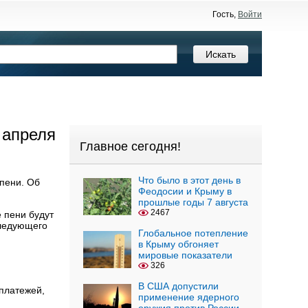
Гость,
Войти
 апреля
Главное сегодня!
Что было в этот день в
пени. Об
Феодосии и Крыму в
прошлые годы 7 августа
2467
 пени будут
следующего
Глобальное потепление
в Крыму обгоняет
мировые показатели
326
В США допустили
платежей,
применение ядерного