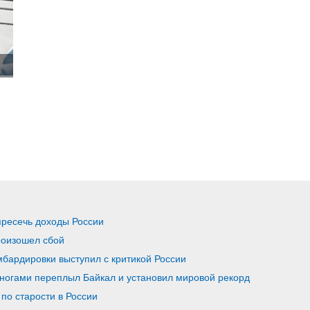
пресечь доходы России
роизошел сбой
бардировки выступил с критикой России
ногами переплыл Байкал и установил мировой рекорд
по старости в России