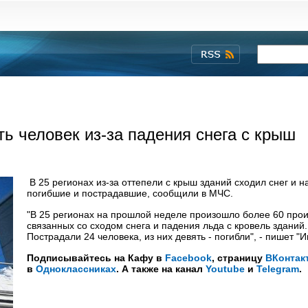
ть человек из-за падения снега с крыш
В 25 регионах из-за оттепели с крыш зданий сходил снег и н
погибшие и пострадавшие, сообщили в МЧС.
"В 25 регионах на прошлой неделе произошло более 60 про
связанных со сходом снега и падения льда с кровель зданий.
Пострадали 24 человека, из них девять - погибли", - пишет "
Подписывайтесь на Кафу в
Facebook
, страницу
ВКонтак
в
Одноклассниках
. А также на канал
Youtube
и
Telegram
.