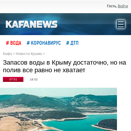
Гость,
Войти
# ВОДА
# КОРОНАВИРУС
# ДТП
Кафа
>
Новости Крыма
>
Запасов воды в Крыму достаточно, но на
полив все равно не хватает
07:01
18.02