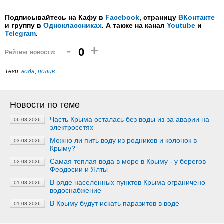
Подписывайтесь на Кафу в
Facebook
, страницу
ВКонтакте
и группу в
Одноклассниках
. А также на канал
Youtube
и
Telegram
.
-
+
0
Рейтинг новости:
Теги:
вода
,
полив
Новости по теме
Часть Крыма осталась без воды из-за аварии на
06.08.2026
электросетях
Можно ли пить воду из родников и колонок в
03.08.2026
Крыму?
Самая теплая вода в море в Крыму - у берегов
02.08.2026
Феодосии и Ялты
В ряде населенных пунктов Крыма ограничено
01.08.2026
водоснабжение
В Крыму будут искать паразитов в воде
01.08.2026