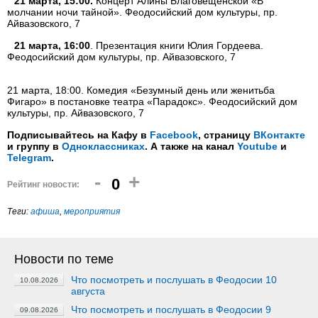
21 марта, 15:00.
Концерт Алины Благовещенской «В
молчании ночи тайной». Феодосийский дом культуры, пр.
Айвазовского, 7
21 марта, 16:00
. Презентация книги Юлия Гордеева.
Феодосийский дом культуры, пр. Айвазовского, 7
21 марта, 18:00. Комедия «Безумный день или женитьба
Фигаро» в постановке театра «Парадокс». Феодосийский дом
культуры, пр. Айвазовского, 7
Подписывайтесь на Кафу в
Facebook
, страницу
ВКонтакте
и группу в
Одноклассниках
. А также на канал
Youtube
и
Telegram
.
-
+
0
Рейтинг новости:
Теги:
афиша
,
мероприятия
Новости по теме
Что посмотреть и послушать в Феодосии 10
10.08.2026
августа
Что посмотреть и послушать в Феодосии 9
09.08.2026