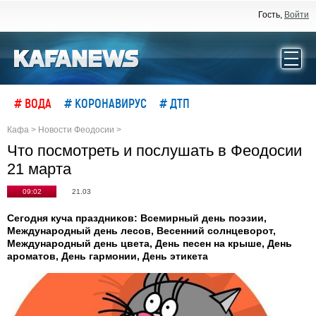
Гость,
Войти
# ВОДА
# КОРОНАВИРУС
# ДТП
Кафа
>
Новости Феодосии
>
Что посмотреть и послушать в Феодосии
21 марта
09:02
21.03
Сегодня куча праздников: Всемирный день поэзии,
Международный день лесов, Весенний солнцеворот,
Международный день цвета, День песен на крыше, День
ароматов, День гармонии, День этикета