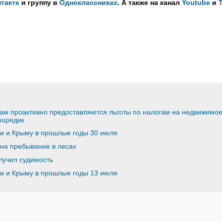
такте
и группу в
Одноклассниках
. А также на канал
Youtube
и
м проактивно предоставляются льготы по налогам на недвижимо
порядке
ии и Крыму в прошлые годы 30 июля
 на пребывание в лесах
лучил судимость
ии и Крыму в прошлые годы 13 июля