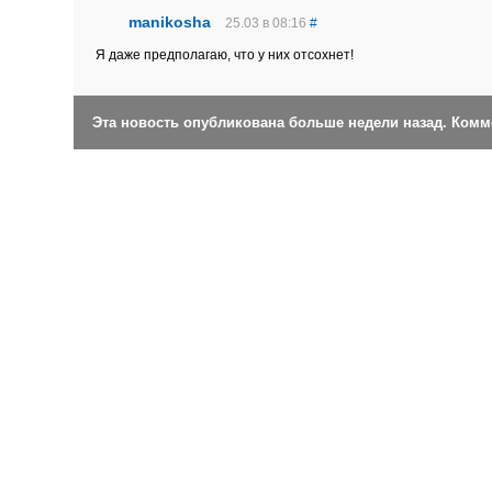
manikosha
25.03 в 08:16
#
Я даже предполагаю, что у них отсохнет!
Эта новость опубликована больше недели назад. Ком