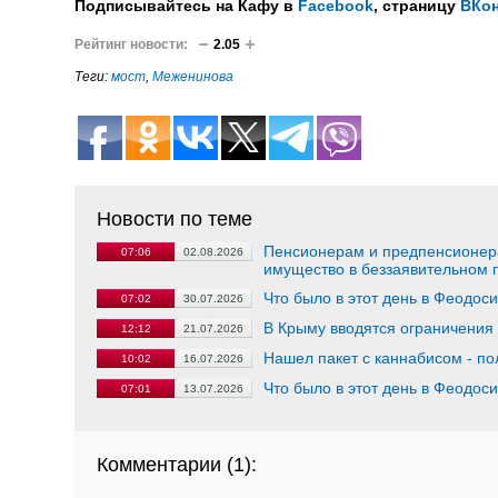
Подписывайтесь на Кафу в
Facebook
, страницу
ВКон
Рейтинг новости:
2.05
Теги:
мост
,
Меженинова
Новости по теме
Пенсионерам и предпенсионера
07:06
02.08.2026
имущество в беззаявительном 
Что было в этот день в Феодос
07:02
30.07.2026
В Крыму вводятся ограничения
12:12
21.07.2026
Нашел пакет с каннабисом - по
10:02
16.07.2026
Что было в этот день в Феодос
07:01
13.07.2026
Комментарии (
1
):