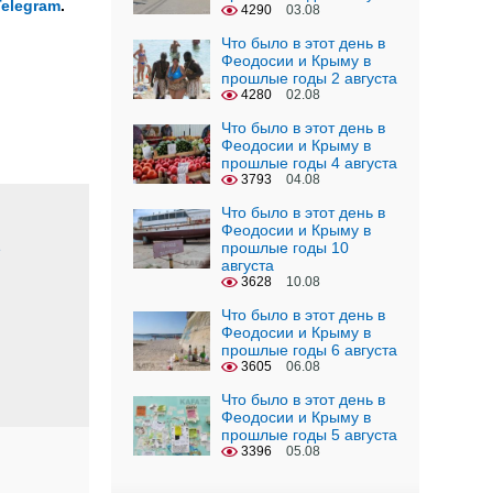
Telegram
.
4290
03.08
Что было в этот день в
Феодосии и Крыму в
прошлые годы 2 августа
4280
02.08
Что было в этот день в
Феодосии и Крыму в
прошлые годы 4 августа
3793
04.08
Что было в этот день в
Феодосии и Крыму в
прошлые годы 10
е
августа
3628
10.08
Что было в этот день в
Феодосии и Крыму в
прошлые годы 6 августа
3605
06.08
Что было в этот день в
Феодосии и Крыму в
прошлые годы 5 августа
3396
05.08