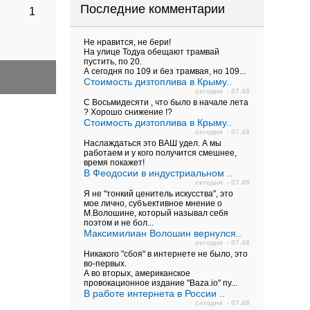
Последние комментарии
1
Не нравится, не бери!
На улице Тодуа обещают трамвай
пустить, по 20.
А сегодня по 109 и без трамвая, но 109...
Стоимость дизтоплива в Крыму..
сегодня - 07.48
С Восьмидесяти , что было в начале лета
? Хорошо снижение !?
Стоимость дизтоплива в Крыму..
сегодня - 07.48
Наслаждаться это ВАШ удел. А мы
работаем и у кого получится смешнее,
время покажет!
В Феодосии в индустриальном ..
сегодня - 07.48
Я не "тонкий ценитель искусства", это
мое лично, субъективное мнение о
М.Волошине, который называл себя
поэтом и не бол...
Максимилиан Волошин вернулся..
сегодня - 07.48
Никакого "сбоя" в интернете не было, это
во-первых.
А во вторых, американское
провокационное издание "Baza.io" пу...
В работе интернета в России ..
сегодня - 07.48