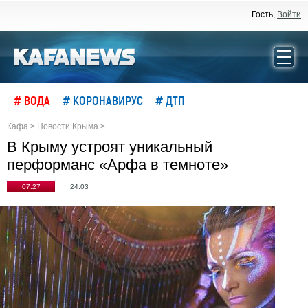
Гость,
Войти
# ВОДА
# КОРОНАВИРУС
# ДТП
Кафа
>
Новости Крыма
>
В Крыму устроят уникальный
перформанс «Арфа в темноте»
07:27
24.03