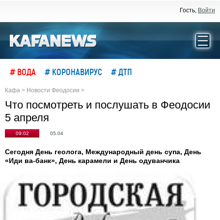
Гость,
Войти
# ВОДА
# КОРОНАВИРУС
# ДТП
Кафа
>
Новости Феодосии
>
Что посмотреть и послушать в Феодосии
5 апреля
09:02
05.04
Сегодня День геолога, Международный день супа, День
«Иди ва-банк», День карамели и День одуванчика