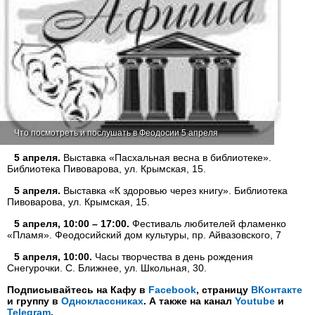
Что посмотреть и послушать в Феодосии 5 апреля
5 апреля.
Выставка «Пасхальная весна в библиотеке».
Библиотека Пивоварова, ул. Крымская, 15.
5 апреля.
Выставка «К здоровью через книгу». Библиотека
Пивоварова, ул. Крымская, 15.
5 апреля, 10:00 – 17:00.
Фестиваль любителей фламенко
«Пламя». Феодосийский дом культуры, пр. Айвазовского, 7
5 апреля, 10:00.
Часы творчества в день рождения
Снегурочки. С. Ближнее, ул. Школьная, 30.
Подписывайтесь на Кафу в
Facebook
, страницу
ВКонтакте
и группу в
Одноклассниках
. А также на канал
Youtube
и
Telegram
.