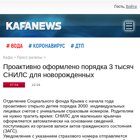
Гость,
Войти
# ВОДА
# КОРОНАВИРУС
# ДТП
Кафа
>
Пресс-релизы
>
Проактивно оформлено порядка 3 тысяч
СНИЛС для новорожденных
07:04
22.04
Отделение Социального фонда Крыма с начала года
проактивно открыло детям порядка 3000 индивидуальных
лицевых счетов с уникальным страховым номером. Родителям
не нужно тратить время: СНИЛС для маленьких крымчан
оформляется автоматически на основании сведений,
поступивших из органов записи актов гражданского состояния
(ЗАГС).
Уведомление с указанием страхового номера отправляется