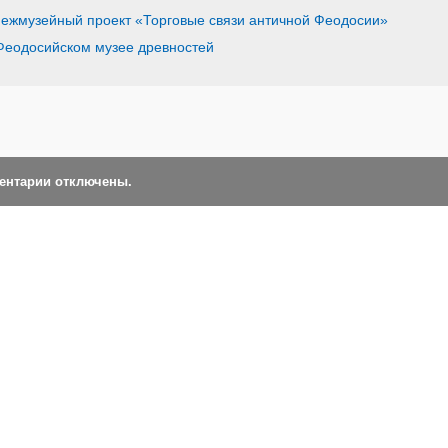
ежмузейный проект «Торговые связи античной Феодосии»
Феодосийском музее древностей
ментарии отключены.