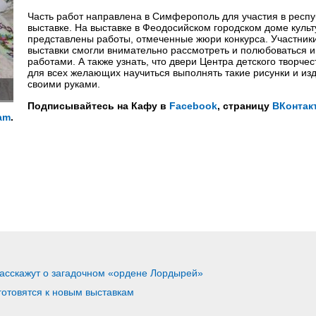
Часть работ направлена в Симферополь для участия в респу
выставке. На выставке в Феодосийском городском доме культ
представлены работы, отмеченные жюри конкурса. Участник
выставки смогли внимательно рассмотреть и полюбоваться 
работами. А также узнать, что двери Центра детского творче
для всех желающих научиться выполнять такие рисунки и из
своими руками.
Подписывайтесь на Кафу в
Facebook
, страницу
ВКонтак
am
.
асскажут о загадочном «ордене Лордырей»
готовятся к новым выставкам