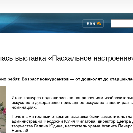
лась выставка «Пасхальное настроение
ких ребят. Возраст конкурсантов — от дошколят до старшекла
Итоги конкурса подводились по направлениям изобразитель
искусство и декоративно-прикладное искусство в шести разн
номинациях.
Почетными гостями открытия выставки были заместитель гл
администрации Феодосии Юлия Филатова, директор Центра 
творчества Галина Юдина, настоятель храма Агапита Печерс
Николай.