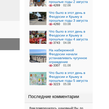
прошлые годы 2 августа
4269
02.08
Что было в этот день в
Феодосии и Крыму в
прошлые годы 3 августа
4260
03.08
Что было в этот день в
Феодосии и Крыму в
прошлые годы 4 августа
3743
04.08
На набережной
Феодосии начали
устанавливать чугунное
ограждение
3307
01.08
Что было в этот день в
Феодосии и Крыму в
прошлые годы 5 августа
3223
05.08
Последние комментарии
Вам померещилось, шановный! Вы, по