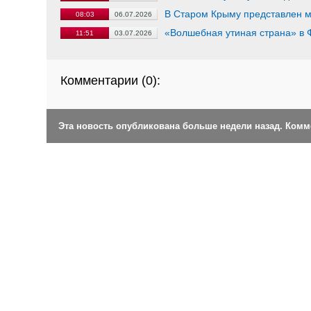
В Старом Крыму представлен м
08:03
06.07.2026
«Волшебная утиная страна» в 
11:51
03.07.2026
Комментарии (
0
):
Эта новость опубликована больше недели назад. Ком