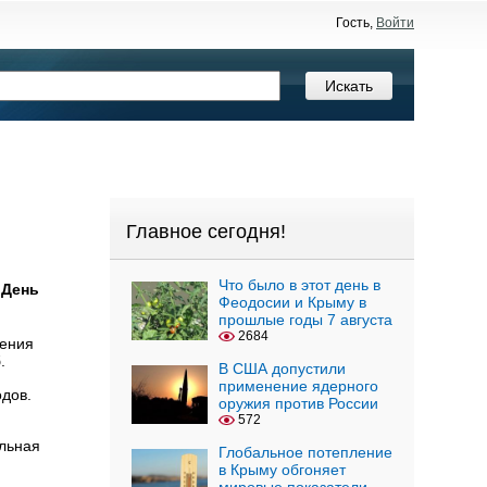
Гость,
Войти
Главное сегодня!
Что было в этот день в
 День
Феодосии и Крыму в
прошлые годы 7 августа
2684
нения
.
В США допустили
применение ядерного
дов.
оружия против России
572
альная
Глобальное потепление
в Крыму обгоняет