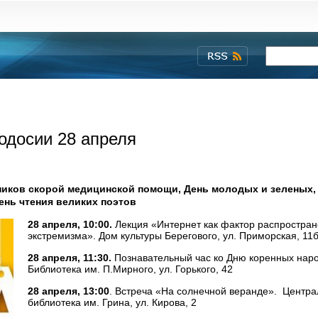
одосии 28 апреля
ников скорой медицинской помощи, День молодых и зеленых,
ень чтения великих поэтов
28 апреля, 10:00.
Лекция «Интернет как фактор распростра
экстремизма». Дом культуры Берегового, ул. Приморская, 11б
28 апреля, 11:30.
Познавательный час ко Дню коренных наро
Библиотека им. П.Мирного, ул. Горького, 42
28 апреля, 13:00
. Встреча «На солнечной веранде». Центр
библиотека им. Грина, ул. Кирова, 2