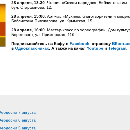
28 апреля, 13:30
. Чтения «Сказки народов». Библиотека им.
бул. Старшинова, 12.
28 апреля, 15:00.
Арт-час «Мухины: благотворители и мецен
Библиотека Пивоварова, ул. Крымская, 15.
28 апреля, 16:00.
Мастер-класс по хореографии. Дом культу
Берегового, ул. Приморская, 11б.
Подписывайтесь на Кафу в
Facebook
, страницу
ВКонтак
в
Одноклассниках
. А также на канал
Youtube
и
Telegram
.
Феодосии 7 августа
Феодосии 6 августа
Феодосии 5 августа