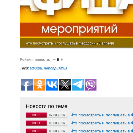
Что посмотреть и послушать в Феодосии 28 апреля
Рейтинг новости:
0
Теги:
афиша
,
мероприятия
Новости по теме
Что посмотреть и послушать в 
09:06
07.08.2026
Что посмотреть и послушать в 
09:04
06.08.2026
Что посмотреть и послушать в 
09:05
05.08.2026