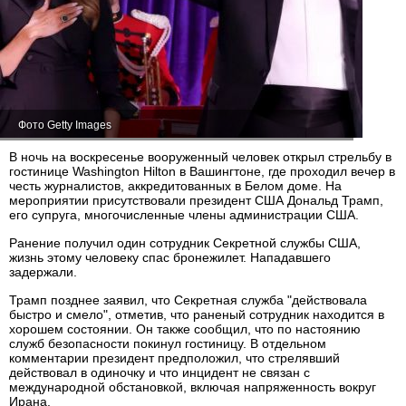
Фото Getty Images
В ночь на воскресенье вооруженный человек открыл стрельбу в
гостинице Washington Hilton в Вашингтоне, где проходил вечер в
честь журналистов, аккредитованных в Белом доме. На
мероприятии присутствовали президент США Дональд Трамп,
его супруга, многочисленные члены администрации США.
Ранение получил один сотрудник Секретной службы США,
жизнь этому человеку спас бронежилет. Нападавшего
задержали.
Трамп позднее заявил, что Секретная служба "действовала
быстро и смело", отметив, что раненый сотрудник находится в
хорошем состоянии. Он также сообщил, что по настоянию
служб безопасности покинул гостиницу. В отдельном
комментарии президент предположил, что стрелявший
действовал в одиночку и что инцидент не связан с
международной обстановкой, включая напряженность вокруг
Ирана.