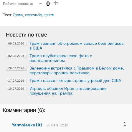
-
+
0
Рейтинг новости:
Теги:
Трамп
,
стрельба
,
прием
Новости по теме
Трамп заявил об огромном запасе боеприпасов
06.08.2026
в США
Трамп опубликовал свое фото с
02.08.2026
инопланетянином
Зеленский встретился с Трампом в Белом доме,
29.07.2026
переговоры прошли позитивно
Трамп назвал четыре страны угрозой для США
17.07.2026
Израиль обвинил Иран в планировании
10.07.2026
покушения на Трампа
Комментарии (
6
):
1
Yarmolenko101
26.04 в 12:32