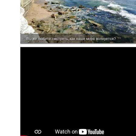
Вы же любите смотреть, как наше море волнуется?