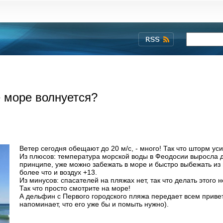
 море волнуется?
Ветер сегодня обещают до 20 м/с, - много! Так что шторм ус
Из плюсов: температура морской воды в Феодосии выросла д
принципе, уже можно забежать в море и быстро выбежать из 
более что и воздух +13.
Из минусов: спасателей на пляжах нет, так что делать этого н
Так что просто смотрите на море!
А дельфин с Первого городского пляжа передает всем привет
напоминает, что его уже бы и помыть нужно).