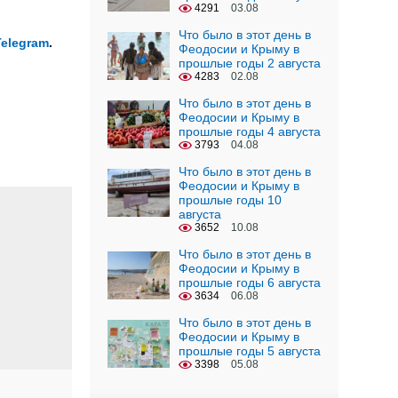
4291
03.08
Что было в этот день в
Telegram
.
Феодосии и Крыму в
прошлые годы 2 августа
4283
02.08
Что было в этот день в
Феодосии и Крыму в
прошлые годы 4 августа
3793
04.08
Что было в этот день в
Феодосии и Крыму в
прошлые годы 10
августа
3652
10.08
Что было в этот день в
Феодосии и Крыму в
прошлые годы 6 августа
3634
06.08
Что было в этот день в
Феодосии и Крыму в
прошлые годы 5 августа
3398
05.08