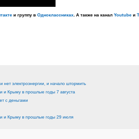
такте
и группу в
Одноклассниках
. А также на канал
Youtube
и
и нет электроэнергии, и начало штормить
ии и Крыму в прошлые годы 7 августа
ет с деньгами
ии и Крыму в прошлые годы 29 июля