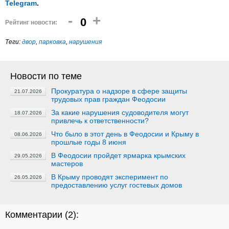
Telegram
.
-
+
0
Рейтинг новости:
Теги:
двор
,
парковка
,
нарушения
Новости по теме
Прокуратура о надзоре в сфере защиты
21.07.2026
трудовых прав граждан Феодосии
За какие нарушения судоводителя могут
18.07.2026
привлечь к ответственности?
Что было в этот день в Феодосии и Крыму в
08.06.2026
прошлые годы 8 июня
В Феодосии пройдет ярмарка крымских
29.05.2026
мастеров
В Крыму проводят эксперимент по
26.05.2026
предоставлению услуг гостевых домов
Комментарии (
2
):