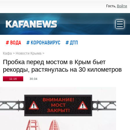
Гость,
Войти
# ВОДА
# КОРОНАВИРУС
# ДТП
Кафа
>
Новости Крыма
>
Пробка перед мостом в Крым бьет
рекорды, растянулась на 30 километров
11:16
30.04