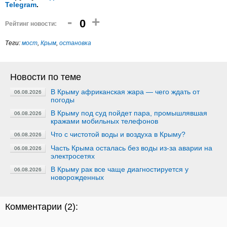
Telegram
.
-
+
0
Рейтинг новости:
Теги:
мост
,
Крым
,
остановка
Новости по теме
В Крыму африканская жара — чего ждать от
06.08.2026
погоды
В Крыму под суд пойдет пара, промышлявшая
06.08.2026
кражами мобильных телефонов
Что с чистотой воды и воздуха в Крыму?
06.08.2026
Часть Крыма осталась без воды из-за аварии на
06.08.2026
электросетях
В Крыму рак все чаще диагностируется у
06.08.2026
новорожденных
Комментарии (
2
):