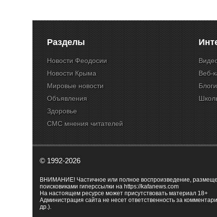
Разделы
Инт
Новости Феодосии
Виде
Новости Крыма
Веб-
Мировые новости
Блог
Объявления
Школ
Здоровье
СМС мнения читателей
© 1992-2026
ВНИМАНИЕ! Частичное или полное воспроизведение, размещенн
поисковиками гиперссылки на
https://kafanews.com
На настоящем ресурсе может присутствовать материал 18+
Администрация сайта не несет ответственность за комментари
др.).