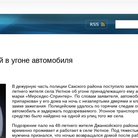
 в угоне автомобиля
В дежурную часть полиции Сакского района поступило заявле
летнего жителя села Уютное об угоне принадлежащего ему 
марки «Мерседес-Спринтер». По словам заявителя, автомоб
припаркован у его дома на ночь с незапертыми дверями и к
замке зажигания. Полицейским удалось по горячим следам 
автомобиль и задержать подозреваемого. Угонное транспорт
средство было найдено на одной из улиц того же села.
Подозрение пало на 48-летнего жителя Джанкойского района
временно проживает и работает в селе Уютное. Под тяжесть
мужчина признался, что ночью возвращался домой после ра