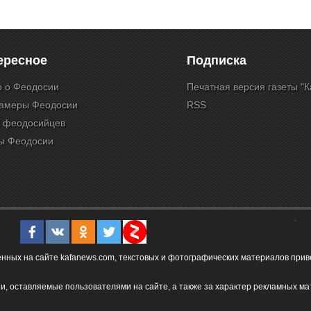
ересное
Подписка
о о Феодосии
Печатная версия газеты "
камеры Феодосии
RSS
и феодосийцев
ы Феодосии
ых на сайте kafanews.com, текстовых и фотографических материалов привет
и, оставляемые пользователями на сайте, а также за характер рекламных ма