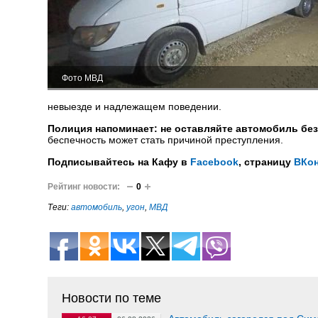
Фото МВД
невыезде и надлежащем поведении.
Полиция напоминает: не оставляйте автомобиль без
беспечность может стать причиной преступления.
Подписывайтесь на Кафу в
Facebook
, страницу
ВКон
Рейтинг новости:
0
Теги:
автомобиль
,
угон
,
МВД
Новости по теме