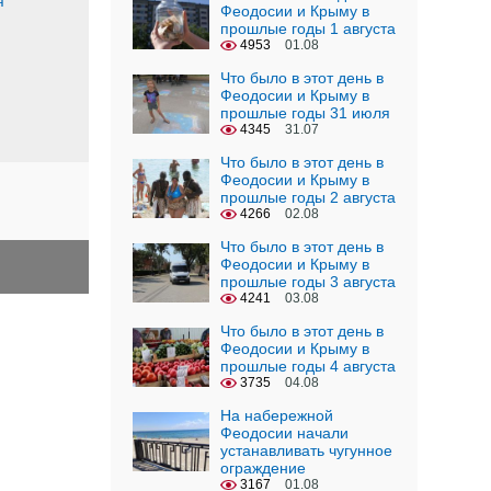
я
Феодосии и Крыму в
прошлые годы 1 августа
4953
01.08
Что было в этот день в
Феодосии и Крыму в
прошлые годы 31 июля
4345
31.07
Что было в этот день в
Феодосии и Крыму в
прошлые годы 2 августа
4266
02.08
Что было в этот день в
Феодосии и Крыму в
прошлые годы 3 августа
4241
03.08
Что было в этот день в
Феодосии и Крыму в
прошлые годы 4 августа
3735
04.08
На набережной
Феодосии начали
устанавливать чугунное
ограждение
3167
01.08