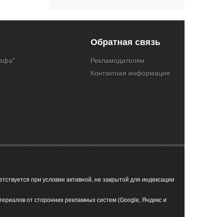
Обратная связь
Кафа"
Рекламодателям
Контактная информация
ствуется при условии активной, не закрытой для индексации
териалов от сторонних рекламных систем (Google, Яндекс и