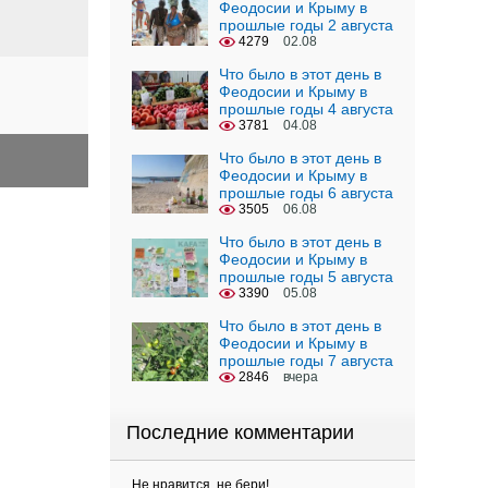
Феодосии и Крыму в
прошлые годы 2 августа
4279
02.08
Что было в этот день в
Феодосии и Крыму в
прошлые годы 4 августа
3781
04.08
Что было в этот день в
Феодосии и Крыму в
прошлые годы 6 августа
3505
06.08
Что было в этот день в
Феодосии и Крыму в
прошлые годы 5 августа
3390
05.08
Что было в этот день в
Феодосии и Крыму в
прошлые годы 7 августа
2846
вчера
Последние комментарии
Не нравится, не бери!