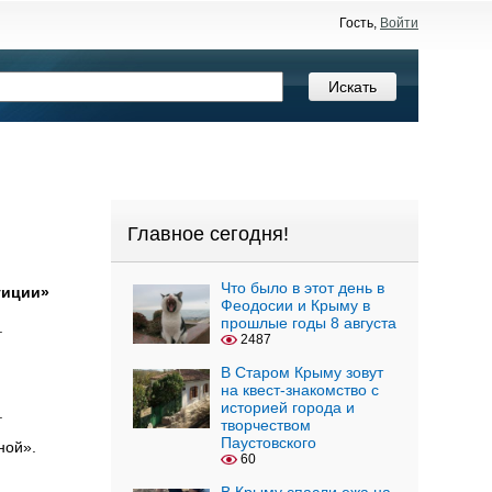
Гость,
Войти
Главное сегодня!
Что было в этот день в
уиции»
Феодосии и Крыму в
прошлые годы 8 августа
.
2487
В Старом Крыму зовут
на квест-знакомство с
историей города и
.
творчеством
Паустовского
ной».
60