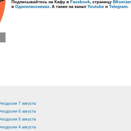
Подписывайтесь на Кафу в
Facebook
, страницу
ВКонтак
в
Одноклассниках
. А также на канал
Youtube
и
Telegram
.
Феодосии 7 августа
Феодосии 6 августа
Феодосии 5 августа
Феодосии 4 августа