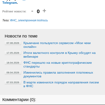
Telegram
.
-
+
0
Рейтинг новости:
Теги:
ФНС
,
электронная подпись
Новости по теме
Крымчане пользуются сервисом «Мои чеки
07.08.2026
онлайн»
Итоги валютного контроля в Крыму обсудят на
17.05.2026
вебинаре
ФНС перешло на новые криптографические
18.04.2026
стандарты
Изменились правила заполнения платежных
09.04.2026
документов
В марте изменился порядок направления писем
07.03.2026
в ФНС
Комментарии (
0
):