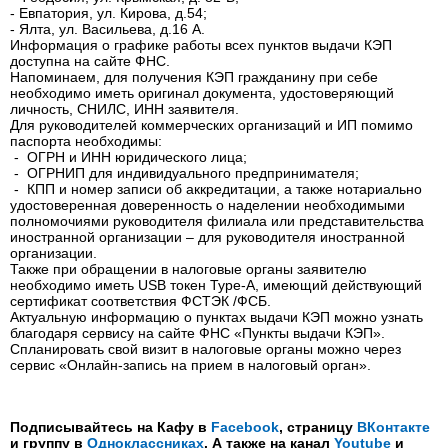
- Евпатория, ул. Кирова, д.54;
- Ялта, ул. Васильева, д.16 А.
Информация о графике работы всех пунктов выдачи КЭП
доступна на сайте ФНС.
Напоминаем, для получения КЭП гражданину при себе
необходимо иметь оригинал документа, удостоверяющий
личность, СНИЛС, ИНН заявителя.
Для руководителей коммерческих организаций и ИП помимо
паспорта необходимы:
- ОГРН и ИНН юридического лица;
- ОГРНИП для индивидуального предпринимателя;
- КПП и номер записи об аккредитации, а также нотариально
удостоверенная доверенность о наделении необходимыми
полномочиями руководителя филиала или представительства
иностранной организации – для руководителя иностранной
организации.
Также при обращении в налоговые органы заявителю
необходимо иметь USB токен Туре-А, имеющий действующий
сертификат соответствия ФСТЭК /ФСБ.
Актуальную информацию о пунктах выдачи КЭП можно узнать
благодаря сервису на сайте ФНС «Пункты выдачи КЭП».
Спланировать свой визит в налоговые органы можно через
сервис «Онлайн-запись на прием в налоговый орган».
Подписывайтесь на Кафу в
Facebook
, страницу
ВКонтакте
и группу в
Одноклассниках
. А также на канал
Youtube
и