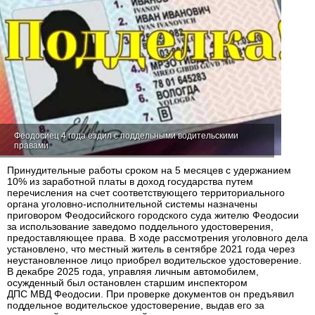
Феодосиец 4 года ездил с поддельными водительскими
правами
Принудительные работы сроком на 5 месяцев с удержанием
10% из заработной платы в доход государства путем
перечисления на счет соответствующего территориального
органа уголовно-исполнительной системы назначены
приговором Феодосийского городского суда жителю Феодосии
за использование заведомо поддельного удостоверения,
предоставляющее права. В ходе рассмотрения уголовного дела
установлено, что местный житель в сентябре 2021 года через
неустановленное лицо приобрел водительское удостоверение.
В декабре 2025 года, управляя личным автомобилем,
осужденный был остановлен старшим инспектором
ДПС МВД Феодосии. При проверке документов он предъявил
поддельное водительское удостоверение, выдав его за