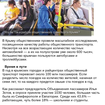
Что не так в работе общественного транспорта Крыма?
В Крыму общественники провели масштабное исследование,
посвященное качеству работы общественного транспорта.
Несмотря на все возрастающее количество частных
автомобилей — а их на полуострове уже около 600 тысяч,
большинство крымчан пользуются автобусами и
троллейбусами.
Время в пути
В год в крымских городах и райцентрах общественный
транспорт перевозит около 100 млн пассажиров. Если
разделить число поездок на количество жителей, начиная от
семи лет, то на каждого придется свыше ста поездок в год.
Как рассказал председатель Объединения пассажиров Илья
Зотов, в опросе приняли участие 1030 человек, большая часть
была из Симферополя и Евпатории. Среди них 43,6% —
работающие, чуть более 18% — школьники и студенты.