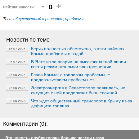
-
+
0
Рейтинг новости:
Теги:
общественный транспорт
,
проблемы
Новости по теме
Керчь полностью обесточена, в пяти районах
15.07.2026
Крыма проблемы с водой
В Ялте из-за аварии на высоковольтной линии
06.07.2026
ввели режим экономии электроэнергии
Глава Крыма: с топливом проблемы, с
25.06.2026
продовольствием проблем нет
Электроэнергия в Севастополе появилась, но
25.06.2026
ситуация с ней продолжает быть сложной
Что ждет общественный транспорт в Крыму из-за
03.06.2026
дефицита топлива
Комментарии (
0
):
Эта новость опубликована больше недели назад.