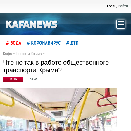
Гость,
Войти
# ВОДА
# КОРОНАВИРУС
# ДТП
Кафа
>
Новости Крыма
>
Что не так в работе общественного
транспорта Крыма?
11:29
08.05