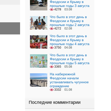
Феодосии и Крыму в
прошлые годы 3 августа
4278
03.08
Что было в этот день в
Феодосии и Крыму в
прошлые годы 2 августа
4272
02.08
Что было в этот день в
Феодосии и Крыму в
прошлые годы 4 августа
3750
04.08
Что было в этот день в
Феодосии и Крыму в
прошлые годы 5 августа
3365
05.08
На набережной
Феодосии начали
устанавливать чугунное
ограждение
3332
01.08
Последние комментарии