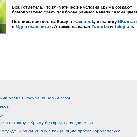
Врач отметила, что климатические условия Крыма создают
благоприятную среду для более раннего начала сезона цвет
Подписывайтесь на Кафу в
Facebook
, страницу
ВКонтак
в
Одноклассниках
. А также на канал
Youtube
и
Telegram
.
ычи оленя и косули на новый сезон
аков
ды
 летнюю жару в Крыму без вреда для здоровья
 осуждены за фиктивную вакцинацию против коронавируса