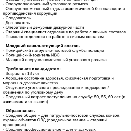
- Оперуполномоченный уголовного розыска
- Оперуполномоченный отдела экономической безопасности и
противодействия коррупции
- Следователь
- Дознаватель
- Оперативный дежурный дежурной части
- Старший специалист отделения по работе с личным составом
- Психолог отделения по работе с личным составом
Младший начальствующий состав:
- Полицейский патрульно-постовой службы полиции
- Полицейский-водитель ИВС
- Младший оперуполномоченный уголовного розыска
Требования к кандидатам:
- Возраст от 18 лет
- Хорошее состояние здоровья, физическая подготовка и
морально-деловые качества
- Отсутствие уголовного преследования и подозрения/
обвинения по уголовному делу
- Предельный возраст поступления на службу: 50, 55, 60 лет (в
зависимости от звания)
Образование:
- Среднее общее – для патрульно-постовой службы, конвоя,
охраны объектов ОВД (предельное звание – старший
прапорщик)
- Среднее профессиональное – для участковых