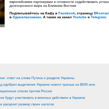
европейскими партнерами и готовности содействовать уста
долгосрочного мира на Ближнем Востоке.
Подписывайтесь на Кафу в
Facebook
, страницу
ВКонтак
в
Одноклассниках
. А также на канал
Youtube
и
Telegram
.
ине: ответ на слова Путина о разделе Украины
 одобрил выделение Украине нового транша на $690 млн
кционные списки против России
не будут участвовать в военных действиях в Украине
е раскроет размер своих налогов