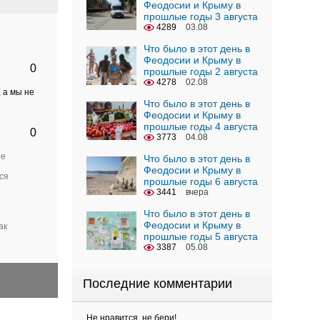
Феодосии и Крыму в
прошлые годы 3 августа
4289
03.08
Что было в этот день в
Феодосии и Крыму в
0
прошлые годы 2 августа
4278
02.08
 а мы не
Что было в этот день в
Феодосии и Крыму в
прошлые годы 4 августа
0
3773
04.08
ое
Что было в этот день в
Феодосии и Крыму в
ся
прошлые годы 6 августа
3441
вчера
Что было в этот день в
Феодосии и Крыму в
ак
прошлые годы 5 августа
3387
05.08
Последние комментарии
Не нравится, не бери!