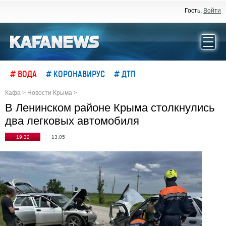
Гость,
Войти
# ВОДА
# КОРОНАВИРУС
# ДТП
Кафа
>
Новости Крыма
>
В Ленинском районе Крыма столкнулись
два легковых автомобиля
19:32
13.05