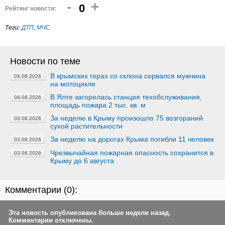
-
+
0
Рейтинг новости:
Теги:
ДТП
,
МЧС
Новости по теме
В крымских горах со склона сорвался мужчина
04.08.2026
на мотоцикле
В Ялте загорелась станция техобслуживания,
04.08.2026
площадь пожара 2 тыс. кв. м
За неделю в Крыму произошло 75 возгораний
03.08.2026
сухой растительности
За неделю на дорогах Крыма погибли 11 человек
03.08.2026
Чрезвычайная пожарная опасность сохранится в
03.08.2026
Крыму до 6 августа
Комментарии (
0
):
Эта новость опубликована больше недели назад.
Комментарии отключены.