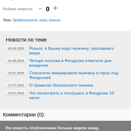
-
+
0
Рейтинг новости:
Теги:
Орджоникидзе
,
гора
,
пикник
Новости по теме
Розыск: в Крыму ищут мужчину, пропавшего
08.08.2026
вчера
Четыре поселка в Феодосии отметили дни
02.08.2026
рождения
Спасатели эвакуировали мужчину в горах под
19.07.2026
Феодосией
О правилах безопасного пикника
17.07.2026
Что посмотреть и послушать в Феодосии 10
10.07.2026
июля
Комментарии (
0
):
Эта новость опубликована больше недели назад.