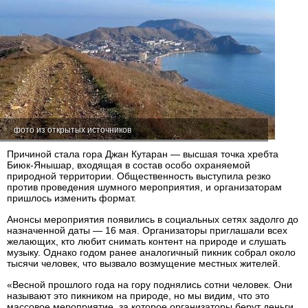
фото из открытых источников
Причиной стала гора Джан Кутаран — высшая точка хребта
Биюк-Янышар, входящая в состав особо охраняемой
природной территории. Общественность выступила резко
против проведения шумного мероприятия, и организаторам
пришлось изменить формат.
Анонсы мероприятия появились в социальных сетях задолго до
назначенной даты — 16 мая. Организаторы приглашали всех
желающих, кто любит снимать контент на природе и слушать
музыку. Однако годом ранее аналогичный пикник собрал около
тысячи человек, что вызвало возмущение местных жителей.
«Весной прошлого года на гору поднялись сотни человек. Они
называют это пикником на природе, но мы видим, что это
массовое мероприятие, за которое организаторы берут деньги.