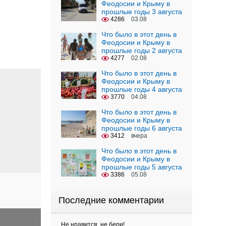
Феодосии и Крыму в
прошлые годы 3 августа
4286
03.08
Что было в этот день в
Феодосии и Крыму в
прошлые годы 2 августа
4277
02.08
Что было в этот день в
Феодосии и Крыму в
прошлые годы 4 августа
3770
04.08
Что было в этот день в
Феодосии и Крыму в
прошлые годы 6 августа
3412
вчера
Что было в этот день в
Феодосии и Крыму в
прошлые годы 5 августа
3386
05.08
Последние комментарии
Не нравится, не бери!