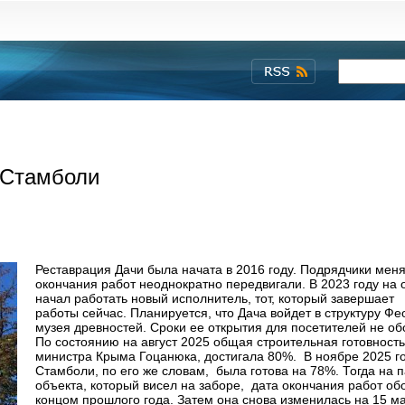
 Стамболи
Реставрация Дачи была начата в 2016 году. Подрядчики меня
окончания работ неоднократно передвигали. В 2023 году на 
начал работать новый исполнитель, тот, который завершает
работы сейчас. Планируется, что Дача войдет в структуру Фе
музея древностей. Сроки ее открытия для посетителей не о
По состоянию на август 2025 общая строительная готовность
министра Крыма Гоцанюка, достигала 80%. В ноябре 2025 г
Стамболи, по его же словам, была готова на 78%. Тогда на 
объекта, который висел на заборе, дата окончания работ об
концом прошлого года. Затем она снова изменилась на 15 ма