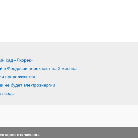
ий сад «Якорек»
й в Феодосии перекроют на 2 месяца
ии продолжаются
и не будет электроэнергии
ет воды
ментарии отключены.