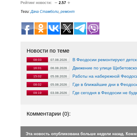
Рейтинг новости:
2.57
Теги:
Дача Стамболи
,
ремонт
Новости по теме
В Феодосии ремонтируют детск
08:03
07.08.2026
Движение по улице Щебетовско
16:01
06.08.2026
Работы на набережной Феодос
15:02
05.08.2026
Где в ближайшие дни в Феодоси
08:02
05.08.2026
Где сегодня в Феодосии не буд
09:19
03.08.2026
Комментарии (
0
):
Эта новость опубликована больше недели назад. Ком