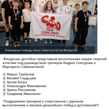
Очередные победы юных тяжелоатлетов Феодосии
Феодосию достойно представили воспитанники секции тяжелой
атлетики под руководством тренеров Андрея Снегурова и
Маргариты Симинютиной:
🥇 Мирон Тамбулов
🥈 Матвей Гладышев
🥇 Артем Бизун
🥇 Александра Максименко
🥈 Арина Рассказова
🥇 Градимир Иванченко
Поздравляем тренеров и спортсменов с удачным
выступлением и желаем дальнейших побед и достижений!!!