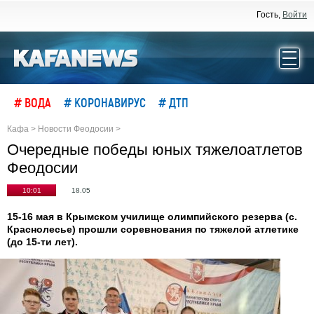
Гость,
Войти
# ВОДА
# КОРОНАВИРУС
# ДТП
Кафа
>
Новости Феодосии
>
Очередные победы юных тяжелоатлетов
Феодосии
10:01
18.05
15-16 мая в Крымском училище олимпийского резерва (с.
Краснолесье) прошли соревнования по тяжелой атлетике
(до 15-ти лет).