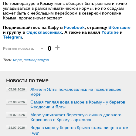
По температуре в Крыму июнь обещает быть ровным и точно
укладываться в рамки климатической нормы, но по осадкам
может быть с небольшим перебором в северной половине
Крыма, прогнозирует эксперт.
Подписывайтесь на Кафу в
Facebook
, страницу
ВКонтакте
и группу в
Одноклассниках
. А также на канал
Youtube
и
Telegram
.
-
+
0
Рейтинг новости:
Теги:
море
,
температура
Новости по теме
Жители Ялты пожаловались на пожелтевшее
05.08.2026
море
Самая теплая вода в море в Крыму - у берегов
02.08.2026
Феодосии и Ялты
Море уничтожает береговую линию древнего
25.07.2026
Херсонеса в Крыму - археолог
Вода в море у берегов Крыма стала чище в этом
24.07.2026
году