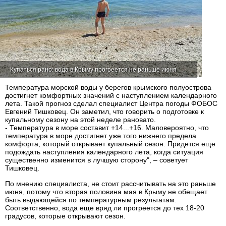
Купаться рано: вода в Крыму прогреется не раньше июня
Температура морской воды у берегов крымского полуострова
достигнет комфортных значений с наступлением календарного
лета. Такой прогноз сделал специалист Центра погоды ФОБОС
Евгений Тишковец. Он заметил, что говорить о подготовке к
купальному сезону на этой неделе рановато.
- Температура в море составит +14...+16. Маловероятно, что
температура в море достигнет уже того нижнего предела
комфорта, который открывает купальный сезон. Придется еще
подождать наступления календарного лета, когда ситуация
существенно изменится в лучшую сторону", – советует
Тишковец.
По мнению специалиста, не стоит рассчитывать на это раньше
июня, потому что вторая половина мая в Крыму не обещает
быть выдающейся по температурным результатам.
Соответственно, вода еще вряд ли прогреется до тех 18-20
градусов, которые открывают сезон.